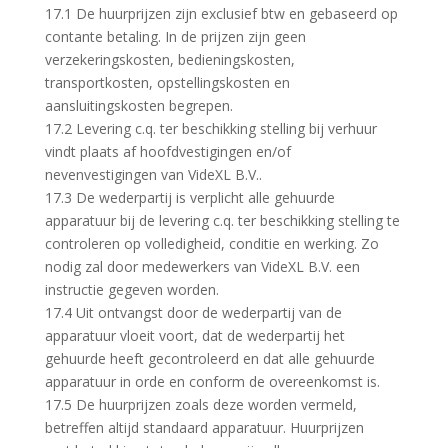
17.1 De huurprijzen zijn exclusief btw en gebaseerd op
contante betaling. In de prijzen zijn geen
verzekeringskosten, bedieningskosten,
transportkosten, opstellingskosten en
aansluitingskosten begrepen.
17.2 Levering c.q. ter beschikking stelling bij verhuur
vindt plaats af hoofdvestigingen en/of
nevenvestigingen van VideXL B.V..
17.3 De wederpartij is verplicht alle gehuurde
apparatuur bij de levering c.q. ter beschikking stelling te
controleren op volledigheid, conditie en werking. Zo
nodig zal door medewerkers van VideXL B.V. een
instructie gegeven worden.
17.4 Uit ontvangst door de wederpartij van de
apparatuur vloeit voort, dat de wederpartij het
gehuurde heeft gecontroleerd en dat alle gehuurde
apparatuur in orde en conform de overeenkomst is.
17.5 De huurprijzen zoals deze worden vermeld,
betreffen altijd standaard apparatuur. Huurprijzen