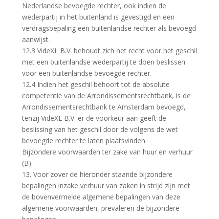
Nederlandse bevoegde rechter, ook indien de
wederpartij in het buitenland is gevestigd en een
verdragsbepaling een buitenlandse rechter als bevoegd
aanwijst.
12.3 VideXL B.V. behoudt zich het recht voor het geschil
met een buitenlandse wederpartij te doen beslissen
voor een buitenlandse bevoegde rechter.
12.4 Indien het geschil behoort tot de absolute
competentie van de Arrondissementsrechtbank, is de
Arrondissementsrechtbank te Amsterdam bevoegd,
tenzij VideXL B.V. er de voorkeur aan geeft de
beslissing van het geschil door de volgens de wet
bevoegde rechter te laten plaatsvinden.
Bijzondere voorwaarden ter zake van huur en verhuur
(B)
13. Voor zover de hieronder staande bijzondere
bepalingen inzake verhuur van zaken in strijd zijn met
de bovenvermelde algemene bepalingen van deze
algemene voorwaarden, prevaleren de bijzondere