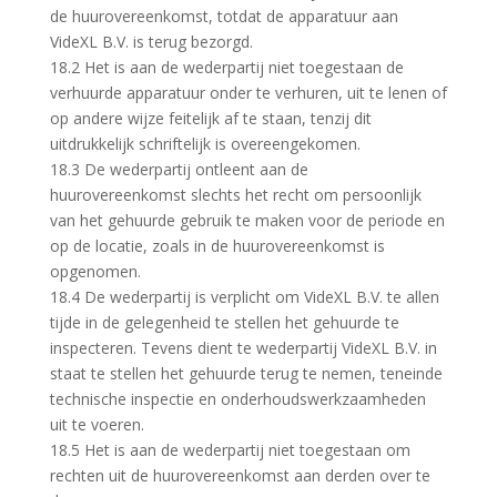
de huurovereenkomst, totdat de apparatuur aan
VideXL B.V. is terug bezorgd.
18.2 Het is aan de wederpartij niet toegestaan de
verhuurde apparatuur onder te verhuren, uit te lenen of
op andere wijze feitelijk af te staan, tenzij dit
uitdrukkelijk schriftelijk is overeengekomen.
18.3 De wederpartij ontleent aan de
huurovereenkomst slechts het recht om persoonlijk
van het gehuurde gebruik te maken voor de periode en
op de locatie, zoals in de huurovereenkomst is
opgenomen.
18.4 De wederpartij is verplicht om VideXL B.V. te allen
tijde in de gelegenheid te stellen het gehuurde te
inspecteren. Tevens dient te wederpartij VideXL B.V. in
staat te stellen het gehuurde terug te nemen, teneinde
technische inspectie en onderhoudswerkzaamheden
uit te voeren.
18.5 Het is aan de wederpartij niet toegestaan om
rechten uit de huurovereenkomst aan derden over te