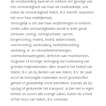
de voorbereiding daarvan te voldoen ten gevolge van
een omstandigheid van haar wil onafhankelijk, ook
indien de omstandigheid VideXL B.V. betreft, waardoor
het voor haar redelijkerwijs
onmogelijk is om aan haar verplichtingen te voldoen.
Onder zulke omstandigheden wordt in ieder geval
verstaan: oorlog, oorlogsschade, oproer,
burgeroorlog, molest, brand, waterschade,
overstroming, werkstaking, bedrijfsbezetting,
uitsluiting, in- en uitvoerbelemmeringen,
overheidsmaatregelen, defecten aan machinerieën,
stagnatie of ernstige vertraging van toelevering van
gronden hulpmaterialen, alles zowel in het bedrijf van
VideXL B.V. als bij derden van wie VideXL B.V. de zaak
en/of de benodigde materialen en/of grondstoffen
geheel of gedeeltelijk moet betrekken, evenals als bij
opslag of gedurende het transport, al dan niet in eigen
beheer en voorts alle overige zaken, buiten de schuld
of het risico van VideXL B.V. ontstaan.