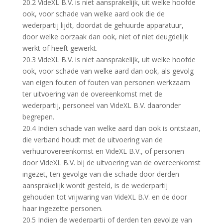
20.2 VideXL B.V. is niet aansprakelijk, uit welke hoofde
ook, voor schade van welke aard ook die de
wederpartij lijdt, doordat de gehuurde apparatuur,
door welke oorzaak dan ook, niet of niet deugdelijk
werkt of heeft gewerkt.
20.3 VideXL B.V. is niet aansprakelijk, uit welke hoofde
ook, voor schade van welke aard dan ook, als gevolg
van eigen fouten of fouten van personen werkzaam
ter uitvoering van de overeenkomst met de
wederpartij, personeel van VideXL B.V. daaronder
begrepen.
20.4 Indien schade van welke aard dan ook is ontstaan,
die verband houdt met de uitvoering van de
verhuurovereenkomst en VideXL B.V., of personen
door VideXL B.V. bij de uitvoering van de overeenkomst
ingezet, ten gevolge van die schade door derden
aansprakelijk wordt gesteld, is de wederpartij
gehouden tot vrijwaring van VideXL B.V. en de door
haar ingezette personen.
20.5 Indien de wederpartij of derden ten gevolge van