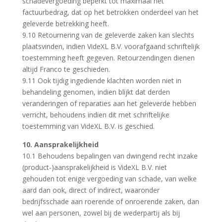
schadevergoeding beperkt tot maximaal het
factuurbedrag, dat op het betrokken onderdeel van het
geleverde betrekking heeft.
9.10 Retournering van de geleverde zaken kan slechts
plaatsvinden, indien VideXL B.V. voorafgaand schriftelijk
toestemming heeft gegeven. Retourzendingen dienen
altijd Franco te geschieden.
9.11 Ook tijdig ingediende klachten worden niet in
behandeling genomen, indien blijkt dat derden
veranderingen of reparaties aan het geleverde hebben
verricht, behoudens indien dit met schriftelijke
toestemming van VideXL B.V. is geschied.
10. Aansprakelijkheid
10.1 Behoudens bepalingen van dwingend recht inzake
(product-)aansprakelijkheid is VideXL B.V. niet
gehouden tot enige vergoeding van schade, van welke
aard dan ook, direct of indirect, waaronder
bedrijfsschade aan roerende of onroerende zaken, dan
wel aan personen, zowel bij de wederpartij als bij