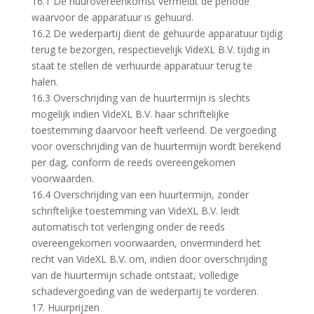
16.1 De huurovereenkomst vermeldt de periode
waarvoor de apparatuur is gehuurd.
16.2 De wederpartij dient de gehuurde apparatuur tijdig
terug te bezorgen, respectievelijk VideXL B.V. tijdig in
staat te stellen de verhuurde apparatuur terug te
halen.
16.3 Overschrijding van de huurtermijn is slechts
mogelijk indien VideXL B.V. haar schriftelijke
toestemming daarvoor heeft verleend. De vergoeding
voor overschrijding van de huurtermijn wordt berekend
per dag, conform de reeds overeengekomen
voorwaarden.
16.4 Overschrijding van een huurtermijn, zonder
schriftelijke toestemming van VideXL B.V. leidt
automatisch tot verlenging onder de reeds
overeengekomen voorwaarden, onverminderd het
recht van VideXL B.V. om, indien door overschrijding
van de huurtermijn schade ontstaat, volledige
schadevergoeding van de wederpartij te vorderen.
17. Huurprijzen