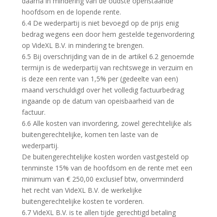
daarna in mindering van de oudste openstaande
hoofdsom en de lopende rente.
6.4 De wederpartij is niet bevoegd op de prijs enig
bedrag wegens een door hem gestelde tegenvordering
op VideXL B.V. in mindering te brengen.
6.5 Bij overschrijding van de in de artikel 6.2 genoemde
termijn is de wederpartij van rechtswege in verzuim en
is deze een rente van 1,5% per (gedeelte van een)
maand verschuldigd over het volledig factuurbedrag
ingaande op de datum van opeisbaarheid van de
factuur.
6.6 Alle kosten van invordering, zowel gerechtelijke als
buitengerechtelijke, komen ten laste van de
wederpartij.
De buitengerechtelijke kosten worden vastgesteld op
tenminste 15% van de hoofdsom en de rente met een
minimum van € 250,00 exclusief btw, onverminderd
het recht van VideXL B.V. de werkelijke
buitengerechtelijke kosten te vorderen.
6.7 VideXL B.V. is te allen tijde gerechtigd betaling