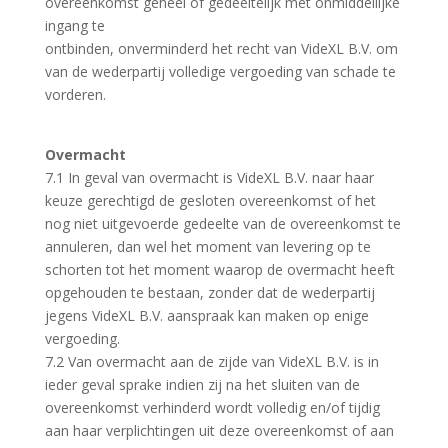
overeenkomst geheel of gedeeltelijk met onmiddellijke
ingang te
ontbinden, onverminderd het recht van VideXL B.V. om
van de wederpartij volledige vergoeding van schade te
vorderen.
Overmacht
7.1 In geval van overmacht is VideXL B.V. naar haar
keuze gerechtigd de gesloten overeenkomst of het
nog niet uitgevoerde gedeelte van de overeenkomst te
annuleren, dan wel het moment van levering op te
schorten tot het moment waarop de overmacht heeft
opgehouden te bestaan, zonder dat de wederpartij
jegens VideXL B.V. aanspraak kan maken op enige
vergoeding.
7.2 Van overmacht aan de zijde van VideXL B.V. is in
ieder geval sprake indien zij na het sluiten van de
overeenkomst verhinderd wordt volledig en/of tijdig
aan haar verplichtingen uit deze overeenkomst of aan