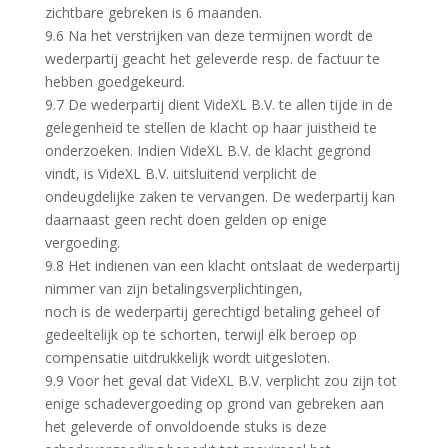
zichtbare gebreken is 6 maanden.
9.6 Na het verstrijken van deze termijnen wordt de
wederpartij geacht het geleverde resp. de factuur te
hebben goedgekeurd.
9.7 De wederpartij dient VideXL B.V. te allen tijde in de
gelegenheid te stellen de klacht op haar juistheid te
onderzoeken. Indien VideXL B.V. de klacht gegrond
vindt, is VideXL B.V. uitsluitend verplicht de
ondeugdelijke zaken te vervangen. De wederpartij kan
daarnaast geen recht doen gelden op enige
vergoeding.
9.8 Het indienen van een klacht ontslaat de wederpartij
nimmer van zijn betalingsverplichtingen,
noch is de wederpartij gerechtigd betaling geheel of
gedeeltelijk op te schorten, terwijl elk beroep op
compensatie uitdrukkelijk wordt uitgesloten.
9.9 Voor het geval dat VideXL B.V. verplicht zou zijn tot
enige schadevergoeding op grond van gebreken aan
het geleverde of onvoldoende stuks is deze