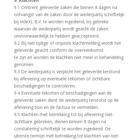
9. Klachten
9.1 Omtrent geleverde zaken die binnen 8 dagen na
ontvangst van de zaken door de wederpartij schriftelijk
bij VideXL B.V. te worden ingediend, bij gebreke
waarvan de wederpartij wordt geacht de zaken
onvoorwaardelijk te hebben geaccepteerd.
9.2 Bij niet tijdige of onjuiste klachtmelding wordt het
geleverde geacht conform de overeenkomst
te zijn en worden de klachten niet meer in behandeling
genomen.
9.3 De wederpartij is verplicht het geleverde terstond
bij aflevering op eventuele tekorten of zichtbare
beschadigingen te controleren.
9.4 Eventuele tekorten of beschadigingen aan de
geleverde zaken dient de wederpartij terstond op de
aflevering bon en de factuur te vermelden.
9.5 Klachten met betrekking tot bij aflevering niet-
zichtbare gebreken, dienen binnen 8 dagen na
constatering schriftelijk te worden ingediend. De
uiterste termijn met betrekking tot klachten van niet