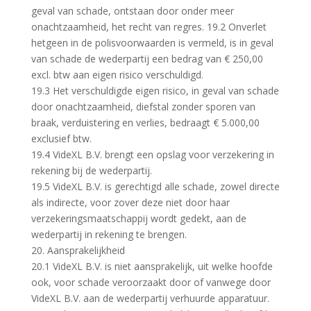
geval van schade, ontstaan door onder meer
onachtzaamheid, het recht van regres. 19.2 Onverlet
hetgeen in de polisvoorwaarden is vermeld, is in geval
van schade de wederpartij een bedrag van € 250,00
excl. btw aan eigen risico verschuldigd.
19.3 Het verschuldigde eigen risico, in geval van schade
door onachtzaamheid, diefstal zonder sporen van
braak, verduistering en verlies, bedraagt € 5.000,00
exclusief btw.
19.4 VideXL B.V. brengt een opslag voor verzekering in
rekening bij de wederpartij.
19.5 VideXL B.V. is gerechtigd alle schade, zowel directe
als indirecte, voor zover deze niet door haar
verzekeringsmaatschappij wordt gedekt, aan de
wederpartij in rekening te brengen.
20. Aansprakelijkheid
20.1 VideXL B.V. is niet aansprakelijk, uit welke hoofde
ook, voor schade veroorzaakt door of vanwege door
VideXL B.V. aan de wederpartij verhuurde apparatuur.