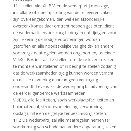
11.1 Indien VideXL B.V. en de wederpartij montage,
installatie of inbedrijfstelling van de te leveren zaken
zijn overeengekomen, dan wel een afzonderlijke
overeen- komst daar omtrent hebben gesloten, dient
de wederpartij ervoor zorg te dragen dat tijdig en voor
zijn rekening de nodige voorzieningen worden
getroffen en alle noodzakelijke veiligheids- en andere
voorzorgsmaatregelen worden opgenomen, teneinde
VideXL B.V. in staat te stellen, om de te leveren zaken
te monteren, installeren of in bedrijf te stellen zodanig
dat de werkzaamheden tijdig kunnen worden verricht
en dat de uitvoering daarvan geen vertraging
ondervindt. Tevens zal de wederpartij bij uitvoering van
de eerder genoemde werkzaamheden
VidE XL alle faciliteiten, zoals werkplaatsfaciliteiten en
hulpmateriaal, stroomvoorziening, verwarming,
opslagruimte en dergelijke ter beschikking stellen.
11.2 De wederpartij zal alle maatregelen nemen ter
voorkoming van schade aan andere apparatuur, zaken