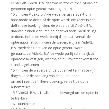
eerder als VideXL B.V. daarom verzoekt, mee of van de
genomen optie gebruik wordt gemaakt.
15.3 Indien VideXL B.V. de wederpartij verzoekt om
haar mede te delen of de optie wordt omgezet in een
definitieve boeking, dient de wederpartij VideXL B.V.
daarvan binnen vier uren na haar verzoek, mededeling
te doen. Indien de wederpartij dit nalaat, vervalt de
optie automatisch. Indien de wederpartij aan VideXL
B.V. mededeelt dat van de optie gebruik wordt
gemaakt, zal VideXL B.V. de wederpartij schriftelijk de
opdracht bevestigen, waarna de huurovereenkomst tot
stand is gekomen.
15.4 Indien de wederpartij de optie niet tenminste vijf
dagen voor de aanvang van de huurperiode
omzet in een definitieve boeking, vervalt de optie
automatisch.
15.5 VideXL B.V. is te allen tijde bevoegd om de optie in
te trekken.
16. Huurtermijn