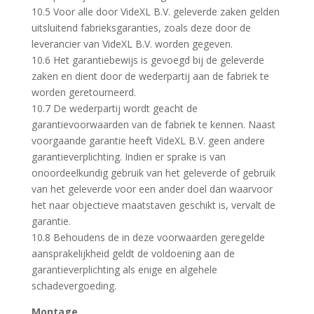
10.5 Voor alle door VideXL B.V. geleverde zaken gelden
uitsluitend fabrieksgaranties, zoals deze door de
leverancier van VideXL B.V. worden gegeven.
10.6 Het garantiebewijs is gevoegd bij de geleverde
zaken en dient door de wederpartij aan de fabriek te
worden geretourneerd.
10.7 De wederpartij wordt geacht de
garantievoorwaarden van de fabriek te kennen. Naast
voorgaande garantie heeft VideXL B.V. geen andere
garantieverplichting. Indien er sprake is van
onoordeelkundig gebruik van het geleverde of gebruik
van het geleverde voor een ander doel dan waarvoor
het naar objectieve maatstaven geschikt is, vervalt de
garantie.
10.8 Behoudens de in deze voorwaarden geregelde
aansprakelijkheid geldt de voldoening aan de
garantieverplichting als enige en algehele
schadevergoeding.
Montage