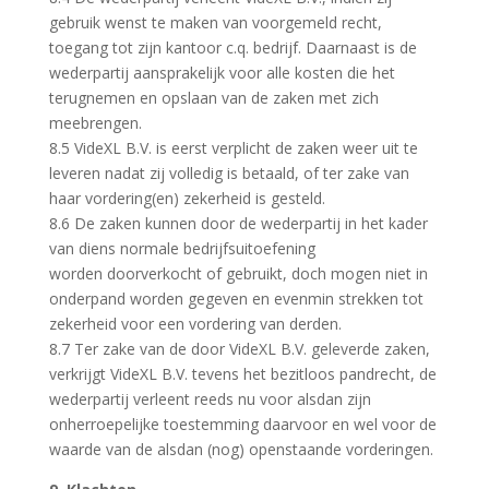
gebruik wenst te maken van voorgemeld recht,
toegang tot zijn kantoor c.q. bedrijf. Daarnaast is de
wederpartij aansprakelijk voor alle kosten die het
terugnemen en opslaan van de zaken met zich
meebrengen.
8.5 VideXL B.V. is eerst verplicht de zaken weer uit te
leveren nadat zij volledig is betaald, of ter zake van
haar vordering(en) zekerheid is gesteld.
8.6 De zaken kunnen door de wederpartij in het kader
van diens normale bedrijfsuitoefening
worden doorverkocht of gebruikt, doch mogen niet in
onderpand worden gegeven en evenmin strekken tot
zekerheid voor een vordering van derden.
8.7 Ter zake van de door VideXL B.V. geleverde zaken,
verkrijgt VideXL B.V. tevens het bezitloos pandrecht, de
wederpartij verleent reeds nu voor alsdan zijn
onherroepelijke toestemming daarvoor en wel voor de
waarde van de alsdan (nog) openstaande vorderingen.