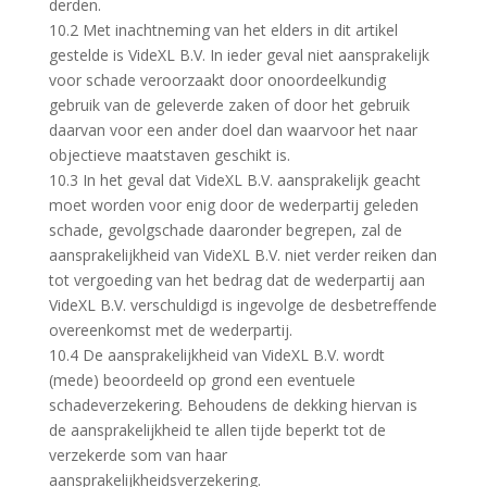
derden.
10.2 Met inachtneming van het elders in dit artikel
gestelde is VideXL B.V. In ieder geval niet aansprakelijk
voor schade veroorzaakt door onoordeelkundig
gebruik van de geleverde zaken of door het gebruik
daarvan voor een ander doel dan waarvoor het naar
objectieve maatstaven geschikt is.
10.3 In het geval dat VideXL B.V. aansprakelijk geacht
moet worden voor enig door de wederpartij geleden
schade, gevolgschade daaronder begrepen, zal de
aansprakelijkheid van VideXL B.V. niet verder reiken dan
tot vergoeding van het bedrag dat de wederpartij aan
VideXL B.V. verschuldigd is ingevolge de desbetreffende
overeenkomst met de wederpartij.
10.4 De aansprakelijkheid van VideXL B.V. wordt
(mede) beoordeeld op grond een eventuele
schadeverzekering. Behoudens de dekking hiervan is
de aansprakelijkheid te allen tijde beperkt tot de
verzekerde som van haar
aansprakelijkheidsverzekering.