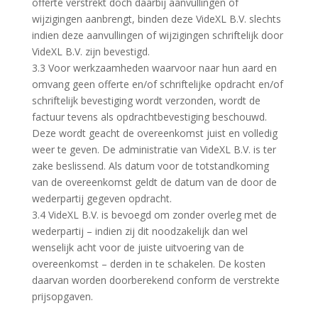
offerte verstrekt doch daarbij aanvullingen of
wijzigingen aanbrengt, binden deze VideXL B.V. slechts
indien deze aanvullingen of wijzigingen schriftelijk door
VideXL B.V. zijn bevestigd.
3.3 Voor werkzaamheden waarvoor naar hun aard en
omvang geen offerte en/of schriftelijke opdracht en/of
schriftelijk bevestiging wordt verzonden, wordt de
factuur tevens als opdrachtbevestiging beschouwd.
Deze wordt geacht de overeenkomst juist en volledig
weer te geven. De administratie van VideXL B.V. is ter
zake beslissend. Als datum voor de totstandkoming
van de overeenkomst geldt de datum van de door de
wederpartij gegeven opdracht.
3.4 VideXL B.V. is bevoegd om zonder overleg met de
wederpartij – indien zij dit noodzakelijk dan wel
wenselijk acht voor de juiste uitvoering van de
overeenkomst – derden in te schakelen. De kosten
daarvan worden doorberekend conform de verstrekte
prijsopgaven.