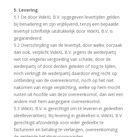
5. Levering
5.1 De door VideXL B.V. opgegeven levertijden gelden
bij benadering en zijn vrijblijvend, tenzij een bepaalde
levertijd schriftelijk uitdrukkelijk door VideXL B.V. is
gegarandeerd.
5.2 Overschrijding van de levertijd, door welke oorzaak
dan ook, verplicht VideXL B.V. jegens de wederpartij
niet tot enigerlei vergoeding van schade, door de
wederpartij of door derden geleden of nog te lijden,
noch verkrijgt de wederpartij daardoor enig recht op
ontbinding van de overeenkomst, noch op het niet
nakomen van enige verplichting, welke op hem mocht
rusten uit hoofde van deze overeenkomst, dan wel een
andere met hem aangegane overeenkomst.
5.3 VideXL B.V. is gerechtigd om te leveren in gedeelten
(deelleveranties). Bij levering in gedeelten is VideXL B.V.
gerechtigd afzonderlijk voor ieder gedeelte te
factureren en betaling te verlangen, overeenkomstig
de geldende betalingsvoorwaarden.