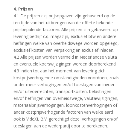
4. Prijzen
4.1 De prijzen c.q. prijsopgaven zijn gebaseerd op de
ten tijde van het uitbrengen van de offerte bekende
prijsbepalende factoren. Alle prijzen zijn gebaseerd op
levering bedrijf c.q. magazijn, exclusief btw en andere
heffingen welke van overheidswege worden opgelegd,
exclusief kosten van verpakking en exclusief inladen.
4.2 Alle prijzen worden vermeld in Nederlandse valuta
en eventuele koerswijzigingen worden doorberekend.
4.3 Indien tot aan het moment van levering zich
kostprijsverhogende omstandigheden voordoen, zoals
onder meer verhogingen en/of toeslagen van invoer-
en/of uitvoerrechten, transportkosten, belastingen
en/of heffingen van overheidswege, valutawijzigingen,
materiaalprijsverhogingen, loonkostenverhogingen of
ander kostprijsverhogende factoren van welke aard
ook is VideXL B.V. gerechtigd deze verhogingen en/of
toeslagen aan de wederpartij door te berekenen.