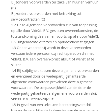
Bijzondere voorwaarden ter zake van huur en verhuur
(B)
Bijzondere voorwaarden met betrekking tot
servicecontracten (C)
1.2 Deze Algemene Voorwaarden zijn van toepassing
op alle door VideXL B.V. gesloten overeenkomsten, de
totstandkoming daarvan en voorts op alle door VideXL
B.V. uitgebrachte offertes en opdrachtbevestigingen.
1.3 Onder wederpartij wordt in deze voorwaarden
verstaan iedere persoon c.q. rechtspersoon die met
VideXL B.V. een overeenkomst afsluit of wenst af te
sluiten.
1.4 Bij strijdigheid tussen deze algemene voorwaarden
en eventueel door de wederpartij gehanteerde
algemene voorwaarden prevaleren deze algemene
voorwaarden. De toepasselijkheid van de door de
wederpartij gehanteerde algemene voorwaarden sluit
VideXL B.V. uitdrukkelijk uit.
1.5 In geval van een tekstueel berekeningsverschil
tussen de verschillende taalversies van deze algemene