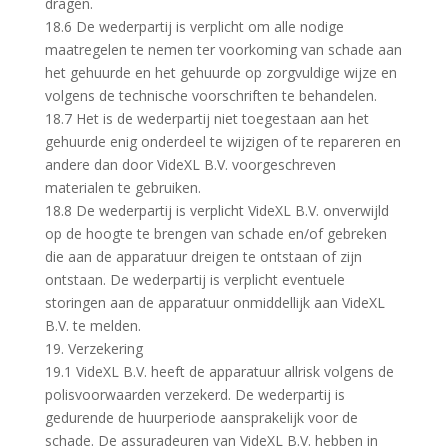
dragen.
18.6 De wederpartij is verplicht om alle nodige
maatregelen te nemen ter voorkoming van schade aan
het gehuurde en het gehuurde op zorgvuldige wijze en
volgens de technische voorschriften te behandelen.
18.7 Het is de wederpartij niet toegestaan aan het
gehuurde enig onderdeel te wijzigen of te repareren en
andere dan door VideXL B.V. voorgeschreven
materialen te gebruiken.
18.8 De wederpartij is verplicht VideXL B.V. onverwijld
op de hoogte te brengen van schade en/of gebreken
die aan de apparatuur dreigen te ontstaan of zijn
ontstaan. De wederpartij is verplicht eventuele
storingen aan de apparatuur onmiddellijk aan VideXL
B.V. te melden.
19. Verzekering
19.1 VideXL B.V. heeft de apparatuur allrisk volgens de
polisvoorwaarden verzekerd. De wederpartij is
gedurende de huurperiode aansprakelijk voor de
schade. De assuradeuren van VideXL B.V. hebben in