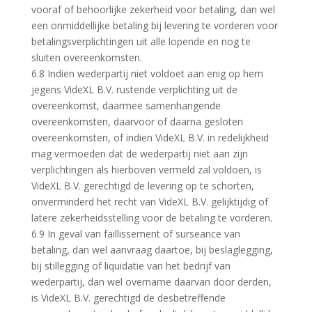
vooraf of behoorlijke zekerheid voor betaling, dan wel
een onmiddellijke betaling bij levering te vorderen voor
betalingsverplichtingen uit alle lopende en nog te
sluiten overeenkomsten.
6.8 Indien wederpartij niet voldoet aan enig op hem
jegens VideXL B.V. rustende verplichting uit de
overeenkomst, daarmee samenhangende
overeenkomsten, daarvoor of daarna gesloten
overeenkomsten, of indien VideXL B.V. in redelijkheid
mag vermoeden dat de wederpartij niet aan zijn
verplichtingen als hierboven vermeld zal voldoen, is
VideXL B.V. gerechtigd de levering op te schorten,
onverminderd het recht van VideXL B.V. gelijktijdig of
latere zekerheidsstelling voor de betaling te vorderen.
6.9 In geval van faillissement of surseance van
betaling, dan wel aanvraag daartoe, bij beslaglegging,
bij stillegging of liquidatie van het bedrijf van
wederpartij, dan wel overname daarvan door derden,
is VideXL B.V. gerechtigd de desbetreffende