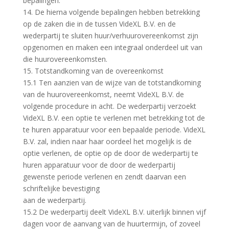
bepalingen.
14. De hierna volgende bepalingen hebben betrekking
op de zaken die in de tussen VideXL B.V. en de
wederpartij te sluiten huur/verhuurovereenkomst zijn
opgenomen en maken een integraal onderdeel uit van
die huurovereenkomsten.
15. Totstandkoming van de overeenkomst
15.1 Ten aanzien van de wijze van de totstandkoming
van de huurovereenkomst, neemt VideXL B.V. de
volgende procedure in acht. De wederpartij verzoekt
VideXL B.V. een optie te verlenen met betrekking tot de
te huren apparatuur voor een bepaalde periode. VideXL
B.V. zal, indien naar haar oordeel het mogelijk is de
optie verlenen, de optie op de door de wederpartij te
huren apparatuur voor de door de wederpartij
gewenste periode verlenen en zendt daarvan een
schriftelijke bevestiging
aan de wederpartij.
15.2 De wederpartij deelt VideXL B.V. uiterlijk binnen vijf
dagen voor de aanvang van de huurtermijn, of zoveel