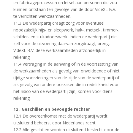
en fabricageprocessen en letsel aan personen die zou
kunnen ontstaan ten gevolge van de door VideXL B.V.
te verrichten werkzaamheden.
11.3 De wederpartij draagt zorg voor eventueel
noodzakelijk hijs- en sleepwerk, hak-, metsel-, timmer-,
schilder- en stukadoorswerk. Indien de wederpartij niet
zelf voor de uitvoering daarvan zorgdraagt, brengt
VideXL B.V. deze werkzaamheden afzonderlijk in
rekening.
11.4 Vertraging in de aanvang of in de voortzetting van
de werkzaamheden als gevolg van onvoldoende of niet
tijdige voorzieningen van de zijde van de wederpartij of
als gevolg van andere oorzaken die in redelijkheid voor
het risico van de wederpartij zijn, komen voor diens
rekening.
12 . Geschillen en bevoegde rechter
12.1 De overeenkomst met de wederpartij wordt
uitsluitend beheerst door Nederlands recht.
12.2 Alle geschillen worden uitsluitend beslecht door de